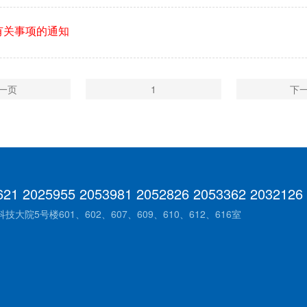
有关事项的通知
一页
1
下
621 2025955 2053981 2052826 2053362 2032126
院5号楼601、602、607、609、610、612、616室