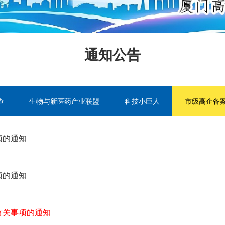
通知公告
查
生物与新医药产业联盟
科技小巨人
市级高企备
项的通知
项的通知
有关事项的通知