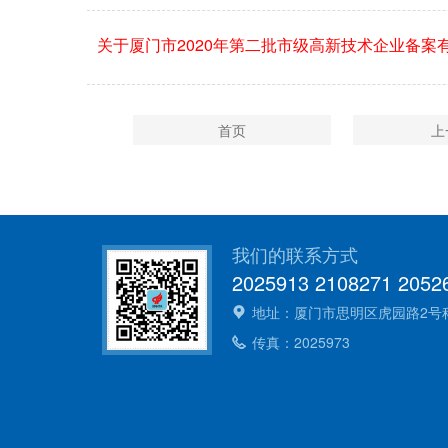
关于厦门市2020年第二批市级高新技术企业备案
首页
上
我们的联系方式
2025913 2108271 2052
地址：厦门市思明区虎园路2号科技大
传真：2025973