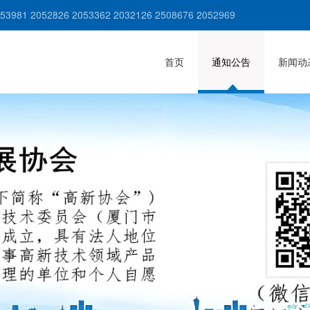
981 2052826 2053362 2032126 2508676 2052969
首页
通知公告
新闻动