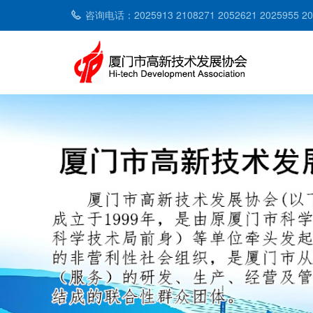
咨询电话：2025913 2108271 2052621 2025955 2053