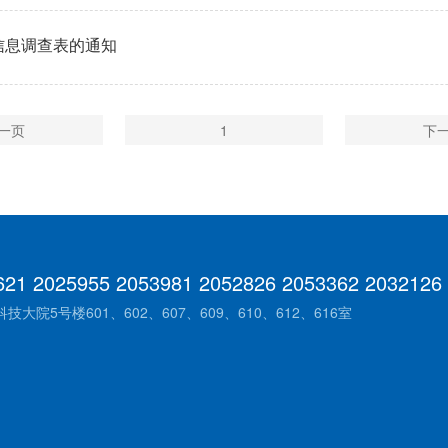
信息调查表的通知
一页
1
下
621 2025955 2053981 2052826 2053362 2032126
院5号楼601、602、607、609、610、612、616室