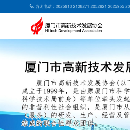
咨询电话：2025913 2108271 2052621 2025955 2053