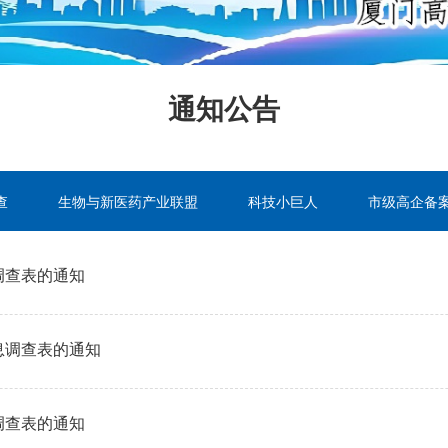
通知公告
查
生物与新医药产业联盟
科技小巨人
市级高企备
调查表的通知
息调查表的通知
调查表的通知