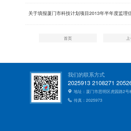
关于填报厦门市科技计划项目2013年半年度监理
首页
上
我们的联系方式
2025913 2108271 2052
地址：厦门市思明区虎园路2号科技大
传真：2025973