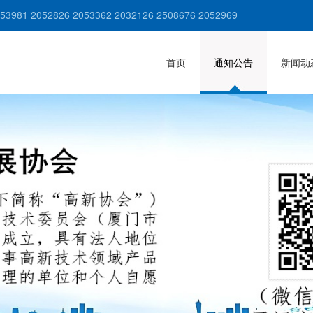
981 2052826 2053362 2032126 2508676 2052969
首页
通知公告
新闻动