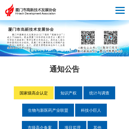
通知公告
国家级高企认定
知识产权
统计与调查
生物与新医药产业联盟
科技小巨人
市级高企备案
项目监理
其他