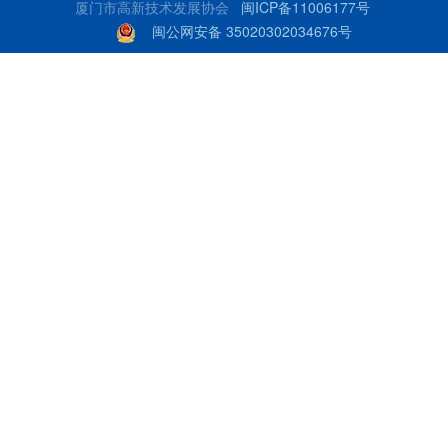
厦门市高新技术发展协会
闽ICP备11006177号
闽公网安备 35020302034676号