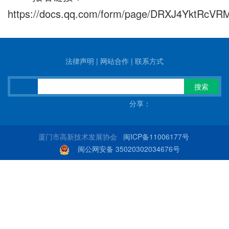
https://docs.qq.com/form/page/DRXJ4YktRcV
法律声明
|
网站合作
|
联系方式
搜索
分享：
厦门市高新技术发展协会
闽ICP备11006177号
闽公网安备 35020302034676号