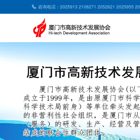
咨询电话：2025913 2108271 2052621 2025955 2053