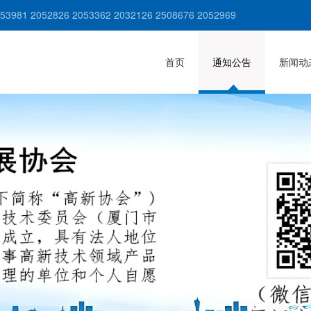
981 2052826 2053362 2032126 2508676 2052969
首页
通知公告
新闻动