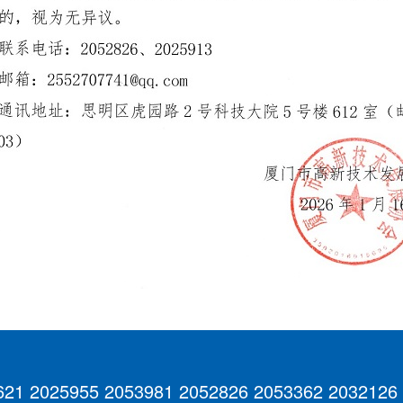
621 2025955 2053981 2052826 2053362 2032126