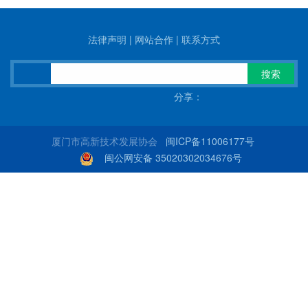
法律声明
|
网站合作
|
联系方式
搜索
分享：
厦门市高新技术发展协会
闽ICP备11006177号
闽公网安备 35020302034676号