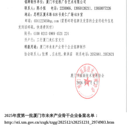
2025年度第一批厦门市未来产业骨干企业备案名单：
http://sti.xm.gov.cn/xxgk/tzgg/202512/t20251231_2974903.htm