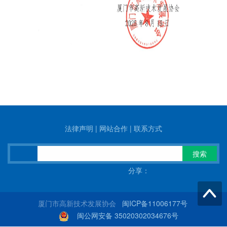
法律声明
|
网站合作
|
联系方式
搜索
分享：
厦门市高新技术发展协会
闽ICP备11006177号
闽公网安备 35020302034676号