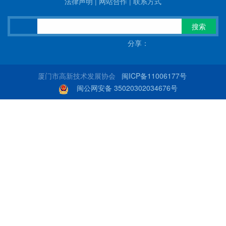
法律声明
|
网站合作
|
联系方式
搜索
分享：
厦门市高新技术发展协会
闽ICP备11006177号
闽公网安备 35020302034676号