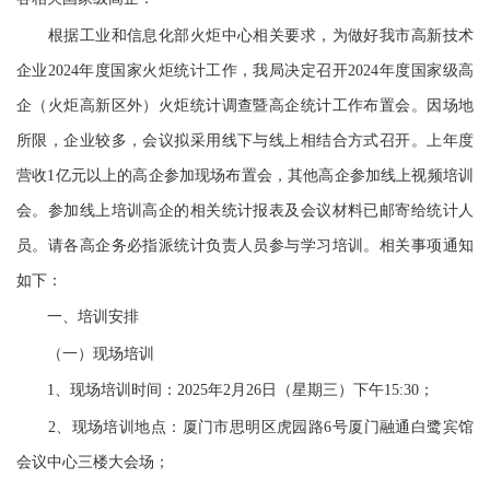
根据工业和信息化部火炬中心相关要求，为做好我市高新技术
企业2024年度国家火炬统计工作，我局决定召开2024年度国家级高
企（火炬高新区外）火炬统计调查暨高企统计工作布置会。因场地
所限，企业较多，会议拟采用线下与线上相结合方式召开。上年度
营收1亿元以上的高企参加现场布置会，其他高企参加线上视频培训
会。参加线上培训高企的相关统计报表及会议材料已邮寄给统计人
员。请各高企务必指派统计负责人员参与学习培训。相关事项通知
如下：
一、培训安排
（一）现场培训
1、现场培训时间：2025年2月26日（星期三）下午15:30；
2、现场培训地点：厦门市思明区虎园路6号厦门融通白鹭宾馆
会议中心三楼大会场；