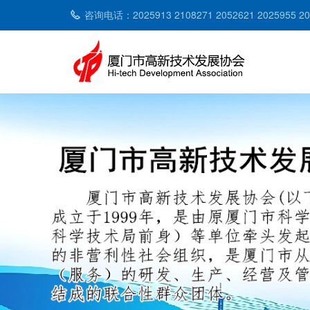
咨询电话：2025913 2108271 2052621 2025955 2053