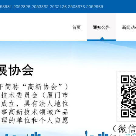
981 2052826 2053362 2032126 2508676 2052969
首页
通知公告
新闻动