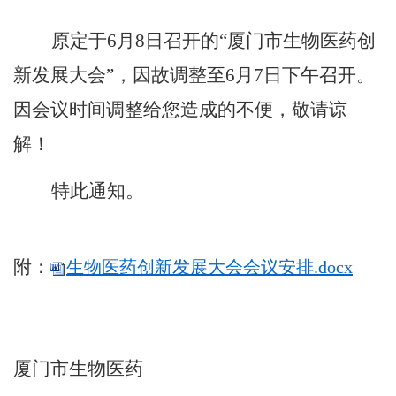
原定于
6
月
8
日召开的“厦门市生物医药创
新发展大会”，因故调整至
6
月
7
日下午召开。
因会议时间调整
给您造成的不便，敬请谅
解！
特此通知。
附：
生物医药创新发展大会会议安排.docx
厦门市生物医药