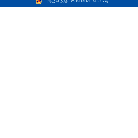
闽公网安备 35020302034676号