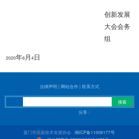
创新发展
大会会务
组
年
月
日
2020
6
4
法律声明
|
网站合作
|
联系方式
搜索
分享：
厦门市高新技术发展协会
闽ICP备11006177号