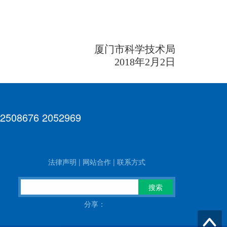
厦门市科学技术局
2018
年2月2日
 2508676 2052969
法律声明
|
网站合作
|
联系方式
搜索
分享：