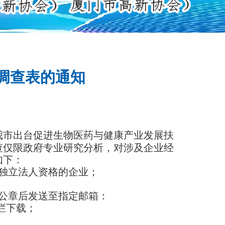
业调查表的通知
我市出台促进生物医药与健康产业发展扶
查仅限政府专业研究分析，对涉及企业经
如下：
独立法人资格的企业；
盖公章后发送至指定邮箱：
专栏下载；