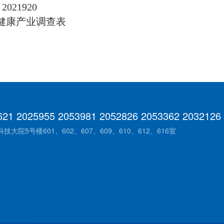
021920
与健康产业调查表
621 2025955 2053981 2052826 2053362 2032126
院5号楼601、602、607、609、610、612、616室