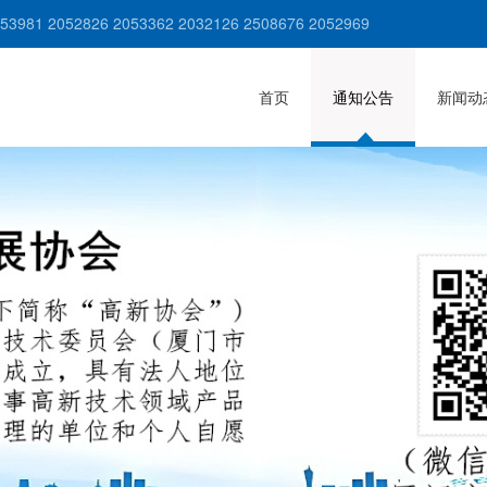
981 2052826 2053362 2032126 2508676 2052969
首页
通知公告
新闻动