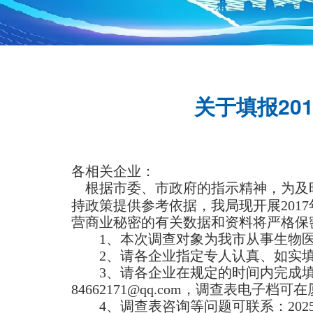
关于填报20
各相关企业：
根据市委、市政府的指示精神，为及
持政策提供参考依据，我局现开展20
营商业秘密的有关数据和资料将严格保
1
、本次调查对象为我市从事生物
2
、请各企业指定专人认真、如实
3
、请各企业在规定的时间内完成填
84662171@qq.com，调查表电子档可
4
、调查表咨询等问题可联系：2025913