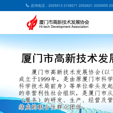
咨询电话：2025913 2108271 2052621 2025955 2053