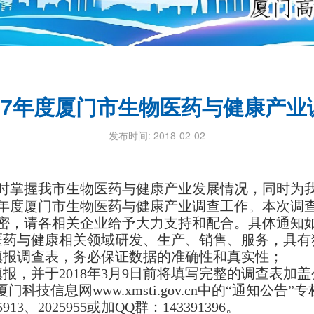
17年度厦门市生物医药与健康产
发布时间: 2018-02-02
时掌握我市生物医药与健康产业发展情况，同时为
17年度厦门市生物医药与健康产业调查工作。本次调
密，请各相关企业给予大力支持和配合。具体通知
医药与健康相关领域研发、生产、销售、服务，具有
填报调查表，务必保证数据的准确性和真实性；
报，并于2018年3月9日前将填写完整的调查表加
在厦门科技信息网www.xmsti.gov.cn中的“通知公告”
、2025955或加QQ群：143391396。