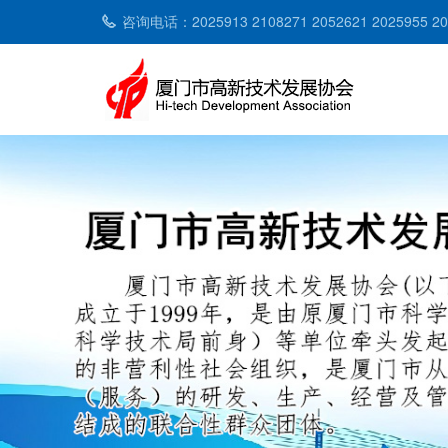
咨询电话：2025913 2108271 2052621 2025955 2053