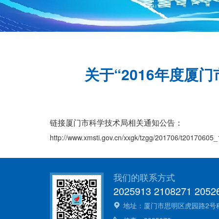
关于“2016年度
链接厦门市科学技术局相关通知公告
：
http://www.xmsti.gov.cn/xxgk/tzgg/201706/t20170605
我们的联系方式
2025913 2108271 2052
地址：厦门市思明区虎园路2号科技大