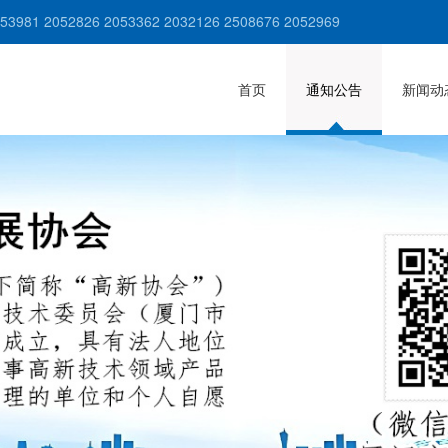
981 2052826 2053362 2032126 2508676 2052969
首页
通知公告
新闻动