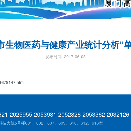
厦门市生物医药与健康产业统计分析”
发布时间: 2017-06-05
_1679147.htm
621 2025955 2053981 2052826 2053362 2032126
院5号楼601、602、607、609、610、612、616室