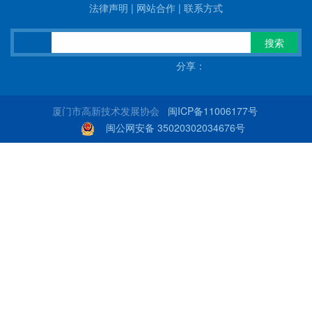
法律声明
|
网站合作
|
联系方式
搜索
分享：
厦门市高新技术发展协会
闽ICP备11006177号
闽公网安备 35020302034676号