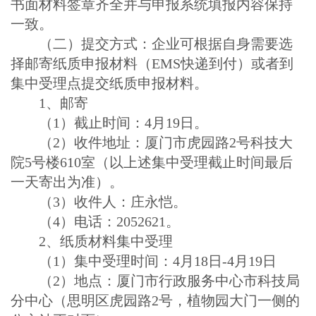
书面材料签章齐全并与申报系统填报内容保持
一致。
（二）提交方式：企业可根据自身需要选
择邮寄纸质申报材料（EMS快递到付）或者到
集中受理点提交纸质申报材料。
1、邮寄
（1）截止时间：4月19日。
（2）收件地址：厦门市虎园路2号科技大
院5号楼610室（以上述集中受理截止时间最后
一天寄出为准）。
（3）收件人：庄永恺。
（4）电话：2052621。
2、纸质材料集中受理
（1）集中受理时间：4月18日-4月19日
（2）地点：厦门市行政服务中心市科技局
分中心（思明区虎园路2号，植物园大门一侧的