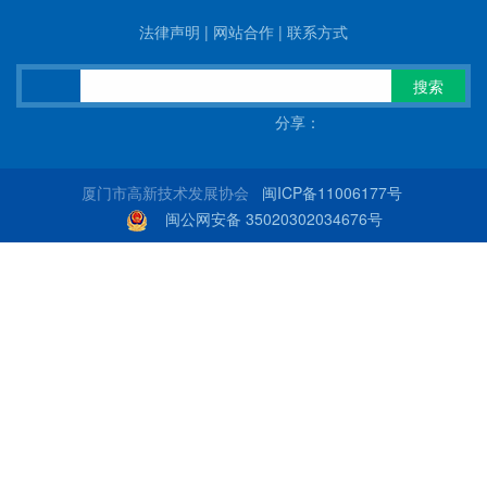
法律声明
|
网站合作
|
联系方式
搜索
分享：
厦门市高新技术发展协会
闽ICP备11006177号
闽公网安备 35020302034676号