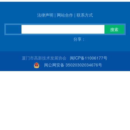
法律声明
|
网站合作
|
联系方式
搜索
分享：
厦门市高新技术发展协会
闽ICP备11006177号
闽公网安备 35020302034676号