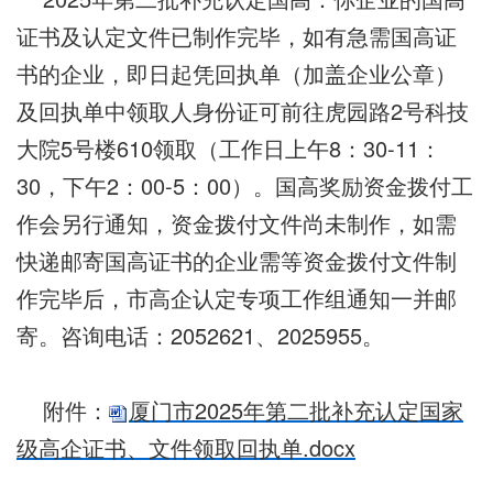
证书及认定文件已制作完毕，如有急需国高证
书的企业，即日起凭回执单（加盖企业公章）
及回执单中领取人身份证可前往虎园路2号科技
大院5号楼610领取（工作日上午8：30-11：
30，下午2：00-5：00）。国高奖励资金拨付工
作会另行通知，资金拨付文件尚未制作，如需
快递邮寄国高证书的企业需等资金拨付文件制
作完毕后，市高企认定专项工作组通知一并邮
寄。咨询电话：2052621、2025955。
附件：
厦门市2025年第二批补充认定国家
级高企证书、文件领取回执单.docx