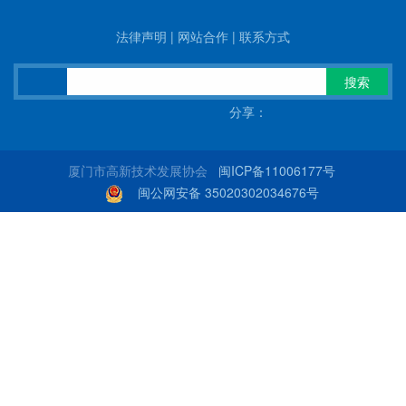
法律声明
|
网站合作
|
联系方式
搜索
分享：
厦门市高新技术发展协会
闽ICP备11006177号
闽公网安备 35020302034676号